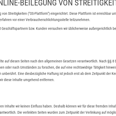
LINE-BEILEGUNG VON STREITIGKEI
von Streitigkeiten ("OS-Plattform") eingerichtet. Diese Plattform ist erreichbar u
sverfahren vor einer Verbraucherschlichtungsstelle teilzunehmen.
e mit Geschäftspartnern bzw. Kunden versuchen wir üblicherweise außergerichtlic
te auf diesen Seiten nach den allgemeinen Gesetzen verantwortlich. Nach §§ 8 bis
en oder nach Umständen zu forschen, die auf eine rechtswidrige Tätigkeit hinwei
unberührt. Eine diesbezügliche Haftung ist jedoch erst ab dem Zeitpunkt der Ke
ir diese Inhalte umgehend entfernen.
ren Inhalte wir keinen Einfluss haben. Deshalb können wir für diese fremden Inha
verantwortlich. Die verlinkten Seiten wurden zum Zeitpunkt der Verlinkung auf mög