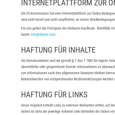
INTERNETPLATTFORM ZUR ON
Die EU-Kommission hat eine Internetplattform zur Online-Beilegung 
sind nicht bereit und nicht verpflichtet, an einem Streitbeilegung
Für uns gelten die Prinzipien der ehrbaren Kaufleute. Streitfäll
lautet:
info@dipewi.com
.
HAFTUNG FÜR INHALTE
Als Diensteanbieter sind wir gemäß § 7 Abs.1 TMG für eigene Inhal
übermittelte oder gespeicherte fremde Informationen zu überwach
von Informationen nach den allgemeinen Gesetzen bleiben hiervon 
Bekanntwerden von entsprechenden Rechtsverletzungen werden w
HAFTUNG FÜR LINKS
Unser Angebot enthält Links zu externen Webseiten Dritter, auf de
Seiten ist stets der jeweilige Anbieter oder Betreiber der Seiten 