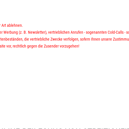
r Art ablehnen.
r Werbung (z. B. Newsletter), vertrieblichen Anrufen - sogenannten Cold-Calls -
enbeständen, die vertriebliche Zwecke verfolgen, sofern Ihnen unsere Zustimmung
site vor, rechtlich gegen die Zusender vorzugehen!