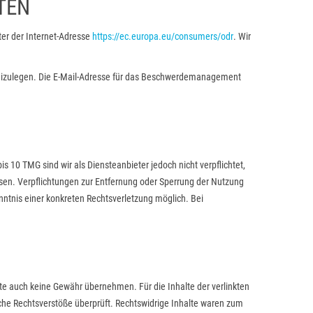
TEN
nter der Internet-Adresse
https://ec.europa.eu/consumers/odr
. Wir
h beizulegen. Die E-Mail-Adresse für das Beschwerdemanagement
 10 TMG sind wir als Diensteanbieter jedoch nicht verpflichtet,
sen. Verpflichtungen zur Entfernung oder Sperrung der Nutzung
nntnis einer konkreten Rechtsverletzung möglich. Bei
lte auch keine Gewähr übernehmen. Für die Inhalte der verlinkten
liche Rechtsverstöße überprüft. Rechtswidrige Inhalte waren zum