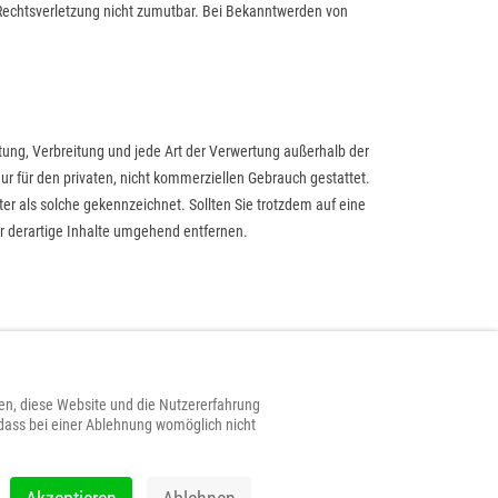
r Rechtsverletzung nicht zumutbar. Bei Bekanntwerden von
itung, Verbreitung und jede Art der Verwertung außerhalb der
ur für den privaten, nicht kommerziellen Gebrauch gestattet.
ter als solche gekennzeichnet. Sollten Sie trotzdem auf eine
 derartige Inhalte umgehend entfernen.
fen, diese Website und die Nutzererfahrung
 dass bei einer Ablehnung womöglich nicht
IMPRESSUM
DATENSCHUTZERKLAERUNG