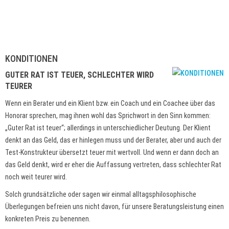
KONDITIONEN
GUTER RAT IST TEUER, SCHLECHTER WIRD
TEURER
Wenn ein Berater und ein Klient bzw. ein Coach und ein Coachee über das
Honorar sprechen, mag ihnen wohl das Sprichwort in den Sinn kommen:
„Guter Rat ist teuer“; allerdings in unterschiedlicher Deutung. Der Klient
denkt an das Geld, das er hinlegen muss und der Berater, aber und auch der
Test-Konstrukteur übersetzt teuer mit wertvoll. Und wenn er dann doch an
das Geld denkt, wird er eher die Auffassung vertreten, dass schlechter Rat
noch weit teurer wird.
Solch grundsätzliche oder sagen wir einmal alltagsphilosophische
Überlegungen befreien uns nicht davon, für unsere Beratungsleistung einen
konkreten Preis zu benennen.