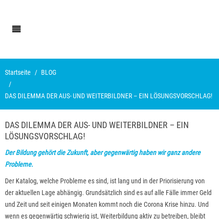
Startseite
BLOG
DAS DILEMMA DER AUS- UND WEITERBILDNER – EIN LÖSUNGSVORSCHLAG!
DAS DILEMMA DER AUS- UND WEITERBILDNER – EIN
LÖSUNGSVORSCHLAG!
Der Bildung gehört die Zukunft, aber gegenwärtig haben wir ganz andere
Probleme.
Der Katalog, welche Probleme es sind, ist lang und in der Priorisierung von
der aktuellen Lage abhängig. Grundsätzlich sind es auf alle Fälle immer Geld
und Zeit und seit einigen Monaten kommt noch die Corona Krise hinzu. Und
wenn es gegenwärtig schwierig ist, Weiterbildung aktiv zu betreiben, bleibt