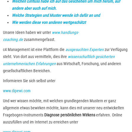
Welchen Einfluss habe ich auf das Geschehen um mich herum, auf
andere aber auch auf mich.
Welche Strategien und Muster wende ich dafür an und
Wie werden diese von anderen wertgeschätzt
Unsere Ideen haben wir unter
www.handlungs-
coaching.de
zusammengefasst.
c4 Management ist eine Plattform die
ausgesuchten Experten
zur Verfügung
steht. Von dort aus vermitteln, dies ihre
wissenschaftlich gesicherten
unternehmerischen Erfahrungen
aus Wirtschaft, Forschung, und anderen
gesellschaftlichen Bereichen.
Informieren Sie sich selbst unter
www.dipewi.com
Und wer wissen möchte, mit welchen grundlegenden Mustern er ganz
allgemein etwas bewirken möchte, kann dies mit unserer neu entwickelten
Fragebogen-Instruments
Diagnose persönlichen Wirkens
erfahren. Online
auszufüllen und im Internet zu erreichen unter