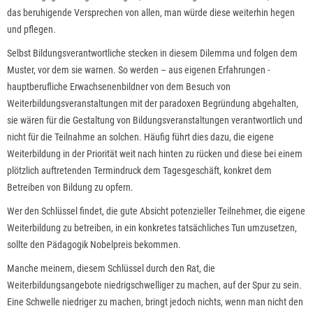
das beruhigende Versprechen von allen, man würde diese weiterhin hegen
und pflegen.
Selbst Bildungsverantwortliche stecken in diesem Dilemma und folgen dem
Muster, vor dem sie warnen. So werden – aus eigenen Erfahrungen -
hauptberufliche Erwachsenenbildner von dem Besuch von
Weiterbildungsveranstaltungen mit der paradoxen Begründung abgehalten,
sie wären für die Gestaltung von Bildungsveranstaltungen verantwortlich und
nicht für die Teilnahme an solchen. Häufig führt dies dazu, die eigene
Weiterbildung in der Priorität weit nach hinten zu rücken und diese bei einem
plötzlich auftretenden Termindruck dem Tagesgeschäft, konkret dem
Betreiben von Bildung zu opfern.
Wer den Schlüssel findet, die gute Absicht potenzieller Teilnehmer, die eigene
Weiterbildung zu betreiben, in ein konkretes tatsächliches Tun umzusetzen,
sollte den Pädagogik Nobelpreis bekommen.
Manche meinem, diesem Schlüssel durch den Rat, die
Weiterbildungsangebote niedrigschwelliger zu machen, auf der Spur zu sein.
Eine Schwelle niedriger zu machen, bringt jedoch nichts, wenn man nicht den