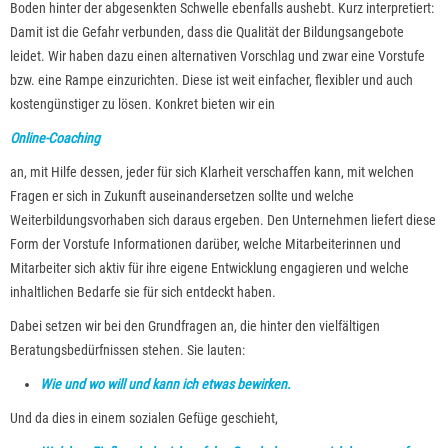
Boden hinter der abgesenkten Schwelle ebenfalls aushebt. Kurz interpretiert:
Damit ist die Gefahr verbunden, dass die Qualität der Bildungsangebote
leidet. Wir haben dazu einen alternativen Vorschlag und zwar eine Vorstufe
bzw. eine Rampe einzurichten. Diese ist weit einfacher, flexibler und auch
kostengünstiger zu lösen. Konkret bieten wir ein
Online-Coaching
an, mit Hilfe dessen, jeder für sich Klarheit verschaffen kann, mit welchen
Fragen er sich in Zukunft auseinandersetzen sollte und welche
Weiterbildungsvorhaben sich daraus ergeben. Den Unternehmen liefert diese
Form der Vorstufe Informationen darüber, welche Mitarbeiterinnen und
Mitarbeiter sich aktiv für ihre eigene Entwicklung engagieren und welche
inhaltlichen Bedarfe sie für sich entdeckt haben.
Dabei setzen wir bei den Grundfragen an, die hinter den vielfältigen
Beratungsbedürfnissen stehen. Sie lauten:
Wie und wo will und kann ich etwas bewirken.
Und da dies in einem sozialen Gefüge geschieht,