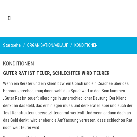
Startseite
ORGANISATION/ABLAUF
KONDITIONEN
KONDITIONEN
GUTER RAT IST TEUER, SCHLECHTER WIRD TEURER
Wenn ein Berater und ein Klient bzw. ein Coach und ein Coachee über das
Honorar sprechen, mag ihnen wohl das Sprichwort in den Sinn kommen:
„Guter Rat ist teuer“; allerdings in unterschiedlicher Deutung. Der Klient
denkt an das Geld, das er hinlegen muss und der Berater, aber und auch der
Test-Konstrukteur übersetzt teuer mit wertvoll. Und wenn er dann doch an
das Geld denkt, wird er eher die Auffassung vertreten, dass schlechter Rat
noch weit teurer wird.