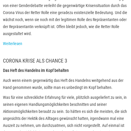
von einer Genderdebatte verleiht die gegenwärtige Krisensituation durch das
Corona Virus der Retter Rolle eine geradezu existenzielle Bedeutung. Und die
wächst noch, wenn sie noch mit der legitimen Rolle des Repräsentanten oder
der Repräsentantin verknüpft ist. Offen bleibt jedoch, wie die Retter Rolle
ausgestaltet wird.
Weiterlesen
CORONA KRISE ALS CHANCE 3
Das Heft des Handelns im Kopf behalten
Auch wenn einem gegenwärtig das Heft des Handelns weitgehend aus der
Hand genommen wurde, sollte man es unbedingt im Kopf behalten.
Was für eine schreckliche Erfahrung für viele, plötzlich ausgeliefert zu sein, in
seinen eigenen Handlungsmöglichkeiten beschnitten und seiner
Aktionsmöglichkeiten beraubt zu sein. So hätten es sich die meisten, die sich
angesichts der Hektik des Alltages gewünscht hatten, irgendwann mal eine
Auszeit zu nehmen, um durchzuatmen, sich nicht vorgestellt. Auf einmal ist