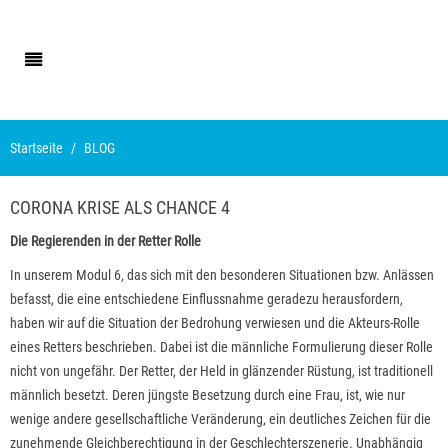
Startseite
BLOG
CORONA KRISE ALS CHANCE 4
Die Regierenden in der Retter Rolle
In unserem Modul 6, das sich mit den besonderen Situationen bzw. Anlässen
befasst, die eine entschiedene Einflussnahme geradezu herausfordern,
haben wir auf die Situation der Bedrohung verwiesen und die Akteurs-Rolle
eines Retters beschrieben. Dabei ist die männliche Formulierung dieser Rolle
nicht von ungefähr. Der Retter, der Held in glänzender Rüstung, ist traditionell
männlich besetzt. Deren jüngste Besetzung durch eine Frau, ist, wie nur
wenige andere gesellschaftliche Veränderung, ein deutliches Zeichen für die
zunehmende Gleichberechtigung in der Geschlechterszenerie. Unabhängig