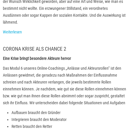
der Wunsch Wirklichkeit geworden, aber auf eine Art und Weise, wie man es
bestimmt nicht wollte. Ein erzwungener Stillstand, ein verordnetes
Ausdünnen oder sogar Kappen der sozialen Kontakte. Und die Auswirkung ist
lähmend.
Weiterlesen
CORONA KRISE ALS CHANCE 2
Eine Krise bringt besondere Akteure hervor
Das Modul 6 unseres Online-Coachings „Anlässe und Akteursrollen“ ist den
Anlässen gewidmet, die geradezu nach Maßnahmen der Einflussnahme
schreien und nach Akteuren verlangen, die jeweils bestimmte Rollen
einnehmen können. Je nachdem, wie gut sie diese Rollen einnehmen können
bzw. wie gut man ihnen diese Rollen abnimmt oder sogar zuspricht, gestaltet
sich ihr Einfluss. Wir unterscheiden dabei folgende Situationen und Aufgaben
Aufbauen braucht den Gründer
Integrieren braucht den Moderator
Retten braucht den Retter