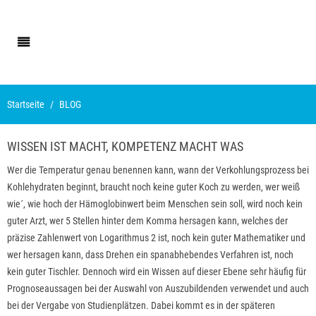
Startseite
BLOG
WISSEN IST MACHT, KOMPETENZ MACHT WAS
Wer die Temperatur genau benennen kann, wann der Verkohlungsprozess bei
Kohlehydraten beginnt, braucht noch keine guter Koch zu werden, wer weiß
wie´, wie hoch der Hämoglobinwert beim Menschen sein soll, wird noch kein
guter Arzt, wer 5 Stellen hinter dem Komma hersagen kann, welches der
präzise Zahlenwert von Logarithmus 2 ist, noch kein guter Mathematiker und
wer hersagen kann, dass Drehen ein spanabhebendes Verfahren ist, noch
kein guter Tischler. Dennoch wird ein Wissen auf dieser Ebene sehr häufig für
Prognoseaussagen bei der Auswahl von Auszubildenden verwendet und auch
bei der Vergabe von Studienplätzen. Dabei kommt es in der späteren