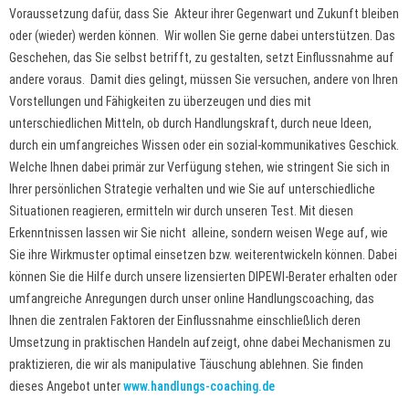
Voraussetzung dafür, dass Sie Akteur ihrer Gegenwart und Zukunft bleiben
oder (wieder) werden können. Wir wollen Sie gerne dabei unterstützen. Das
Geschehen, das Sie selbst betrifft, zu gestalten, setzt Einflussnahme auf
andere voraus. Damit dies gelingt, müssen Sie versuchen, andere von Ihren
Vorstellungen und Fähigkeiten zu überzeugen und dies mit
unterschiedlichen Mitteln, ob durch Handlungskraft, durch neue Ideen,
durch ein umfangreiches Wissen oder ein sozial-kommunikatives Geschick.
Welche Ihnen dabei primär zur Verfügung stehen, wie stringent Sie sich in
Ihrer persönlichen Strategie verhalten und wie Sie auf unterschiedliche
Situationen reagieren, ermitteln wir durch unseren Test. Mit diesen
Erkenntnissen lassen wir Sie nicht alleine, sondern weisen Wege auf, wie
Sie ihre Wirkmuster optimal einsetzen bzw. weiterentwickeln können. Dabei
können Sie die Hilfe durch unsere lizensierten DIPEWI-Berater erhalten oder
umfangreiche Anregungen durch unser online Handlungscoaching, das
Ihnen die zentralen Faktoren der Einflussnahme einschließlich deren
Umsetzung in praktischen Handeln aufzeigt, ohne dabei Mechanismen zu
praktizieren, die wir als manipulative Täuschung ablehnen. Sie finden
dieses Angebot unter
www.handlungs-coaching.de